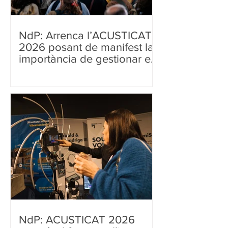
NdP: Arrenca l’ACUSTICAT
2026 posant de manifest la
importància de gestionar el
soroll per millorar la salut i el
benestar
NdP: ACUSTICAT 2026