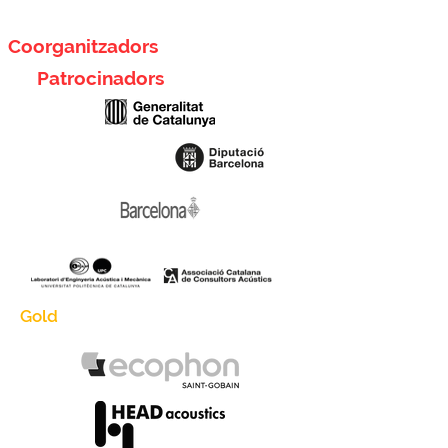
Coorganitzadors
Patrocinadors
Gold