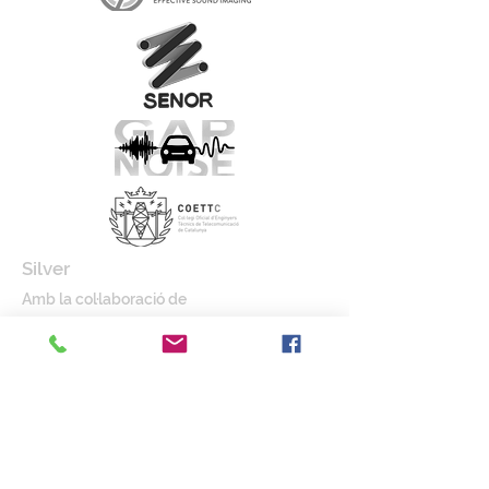
Silver
Amb la col·laboració de