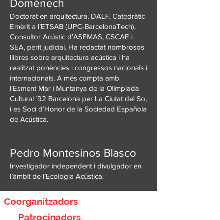
Domènech
Doctorat en arquitectura, DALF, Catedràtic
Emèrit a l’ETSAB (UPC-BarcelonaTech),
Consultor Acústic d’ASEMAS, CSCAE i
SEA, perit judicial. Ha redactat nombrosos
llibres sobre arquitectura acústica i ha
realitzat ponències i congressos nacionals i
internacionals. A més compta amb
l'Esment Mar i Muntanya de la Olimpíada
Cultural ´92 Barcelona per La Ciutat del So,
i es Soci d’Honor de la Sociedad Española
de Acústica.
Pedro Montesinos Blasco
Investigador independent i divulgador en
l’àmbit de l’Ecologia Acústica.
Coorganitzadors
Patrocinadors