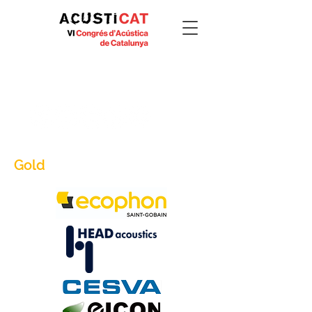
Patrocinadors
#ACUSTICAT2026
Gold