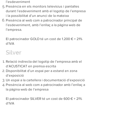
l’esdeveniment
Presència en els monitors televisius i pantalles
durant l’esdeveniment amb el logotip de l’empresa
i la possibilitat d’un anunci de la mateixa
Presència al web com a patrocinador principal de
l’esdeveniment, amb l’enllaç a la pàgina web de
l’empresa.
El patrocinador GOLD té un cost de 1.200 € + 21%
d’IVA
Silver
Relació indirecta del logotip de l’empresa amb el
d’ACUSTICAT en premsa escrita
Disponibilitat d’un espai per a estand en zona
d’exposició
Un espai a la cartellera i documentació d’exposició
Presència al web com a patrocinador amb l’enllaç a
la pàgina web de l’empresa
El patrocinador SILVER té un cost de 600 € + 21%
d’IVA