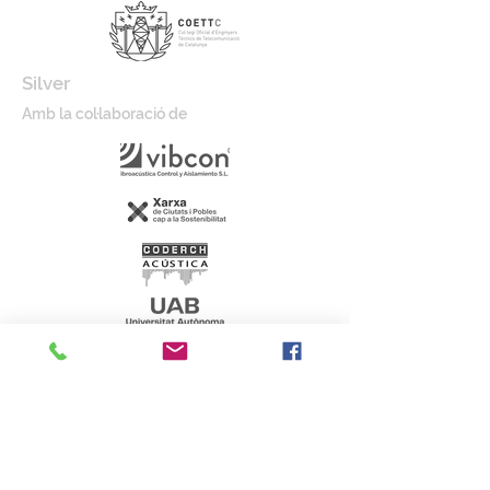
Silver
Amb la col·laboració de