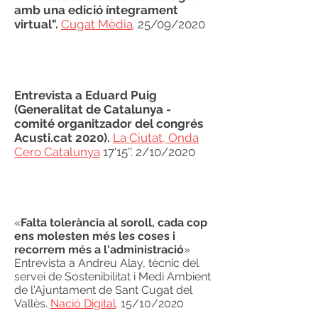
amb una edició íntegrament
virtual".
Cugat Mèdia
. 25/09/2020
Entrevista a Eduard Puig
(Generalitat de Catalunya -
comité organitzador del congrés
Acusti.cat 2020).
La Ciutat, Onda
Cero Catalunya
17'15''. 2/10/2020
«
Falta tolerància al soroll, cada cop
ens molesten més les coses i
recorrem més a l'administració
»
Entrevista a Andreu Alay, tècnic del
servei de Sostenibilitat i Medi Ambient
de l'Ajuntament de Sant Cugat del
Vallès.
Nació Digital
. 15/10/2020