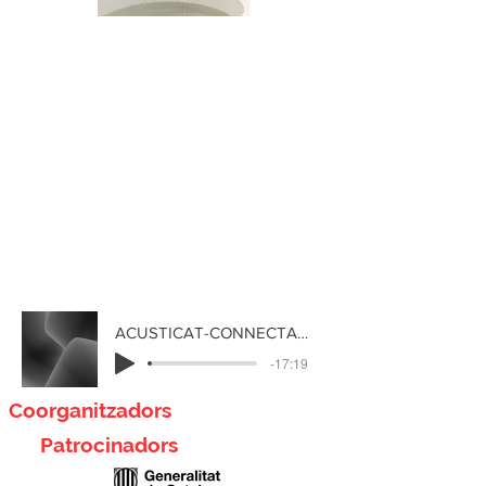
ACUSTICAT-CONNECTATS 16
-17:19
Coorganitzadors
Patrocinadors