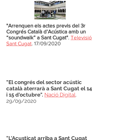
"Arrenquen els actes previs del 3r
Congrés Català d’Acústica amb un
“soundwalk” a Sant Cugat"
.
Televisió
Sant Cugat
. 17/09/2020
"El congrés del sector acústic
català aterrarà a Sant Cugat el 14
i 15 d'octubre".
Nació Digital
.
29/09/2020
"L'Acusticat arriba a Sant Cugat