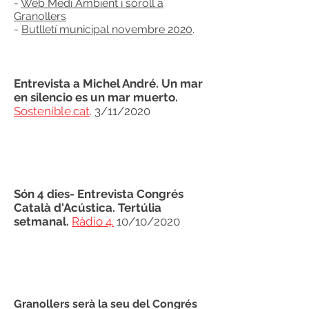
-
Web Medi Ambient i soroll a
Granollers
-
Butlletí municipal novembre 2020
.
Entrevista a Michel André. Un mar
en silencio es un mar muerto.
Sostenible.cat
.
3/11/2020
Són 4 dies- Entrevista Congrés
Català d'Acústica. Tertúlia
setmanal.
Ràdio 4.
10/10/2020
Granollers serà la seu del Congrés