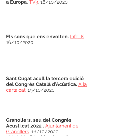
a Europa
.
TV3
. 16/10/2020
Els sons que ens envolten
.
Info-K
.
16/10/2020
Sant Cugat acull la tercera edició
del Congrés Català d'Acústica
.
A la
carta.cat
. 19/10/2020
Granollers, seu del Congrés
Acusti.cat 2022
.
Ajuntament de
Granollers
. 16/10/2020