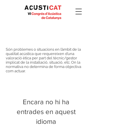
Dilemes 2020
#Acusticat2020
Són problemes o situacions en l’àmbit de la
qualitat acústica que requereixen d’una
valoració ètica per part del tècnic/gestor
implicat de la instal·lació, situació, etc. On la
normativa no determina de forma objectiva
com actuar.
Encara no hi ha
entrades en aquest
idioma