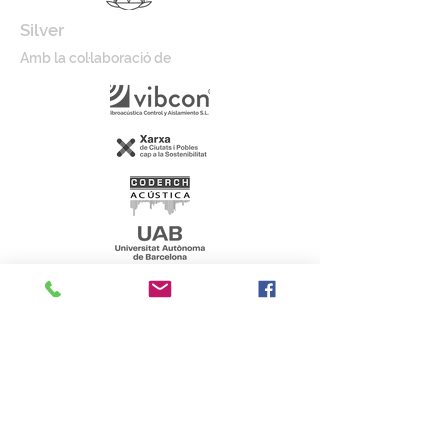
Silver
Amb la col·laboració de