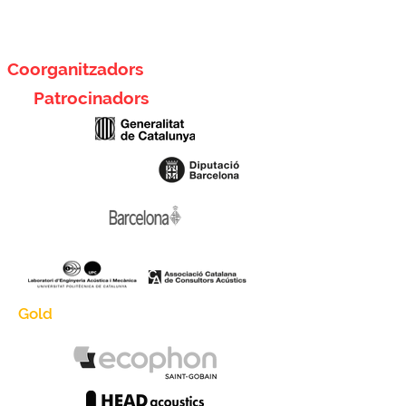
Coorganitzadors
Patrocinadors
Gold