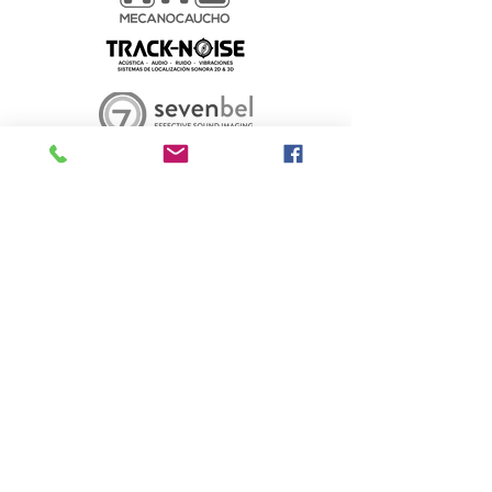
Silver
Amb la col·laboració de