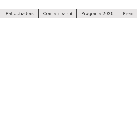
Patrocinadors
Com arribar-hi
Programa 2026
Premi