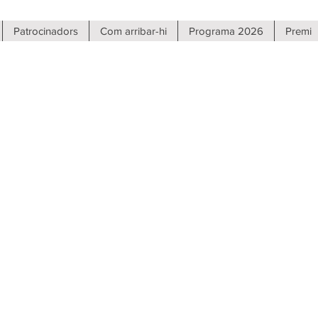
Patrocinadors
Com arribar-hi
Programa 2026
Premi