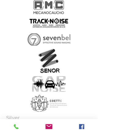
Silver
Amb la col·laboració de