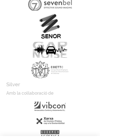
Silver
Amb la col·laboració de