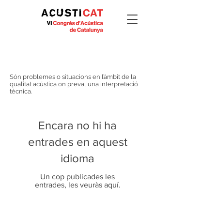
Reptes 2020
#Acusticat2020
Són problemes o situacions en l’àmbit de la
qualitat acústica on preval una interpretació
tècnica.
Encara no hi ha
entrades en aquest
idioma
Un cop publicades les
entrades, les veuràs aquí.