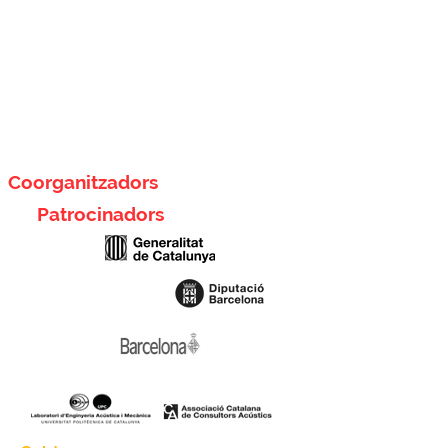
Coorganitzadors
Patrocinadors