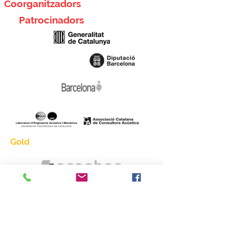
Coorganitzadors
Patrocinadors
Gold