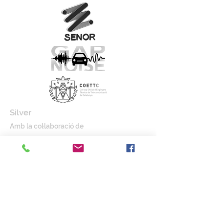
Silver
Amb la col·laboració de