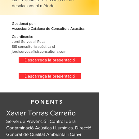
desviacions al mètode.
Gestionat per:
Associació Catalana de Consultors Acústics
Coordinació:
Jordi Servosa i Roca
SiS consultoria acústica sl
jordiservosa@sisconsultoria.com
Descarrega la presentació
Descarrega la presentació
PONENTS
Xavier Torras Carreño
Servei de Prevenció i Control de la
Contaminació Acústica i Lumínica. Direcció
General de Qualitat Ambiental i Canvi