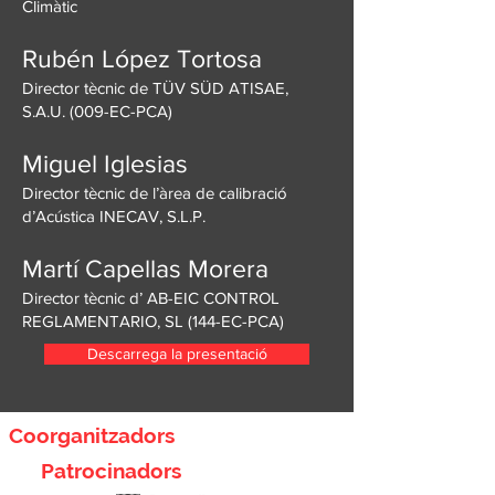
Climàtic
Rubén López Tortosa
Director tècnic de TÜV SÜD ATISAE,
S.A.U. (009-EC-PCA)
Miguel Iglesias
Director tècnic de l’àrea de calibració
d’Acústica INECAV, S.L.P.
Martí Capellas Morera
Director tècnic d’ AB-EIC CONTROL
REGLAMENTARIO, SL (144-EC-PCA)
Descarrega la presentació
Coorganitzadors
Patrocinadors