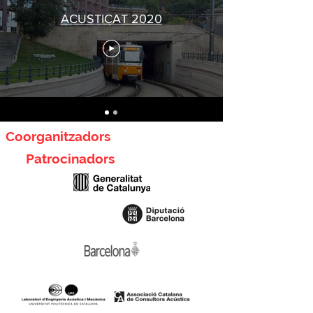
ACUSTICAT 2020
Coorganitzadors
Patrocinadors