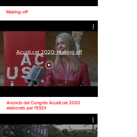
Making-off
Acusti.cat 2020: Making off
Anuncis del Congrés Acusti.cat 2020
elaborats per l'ESDI