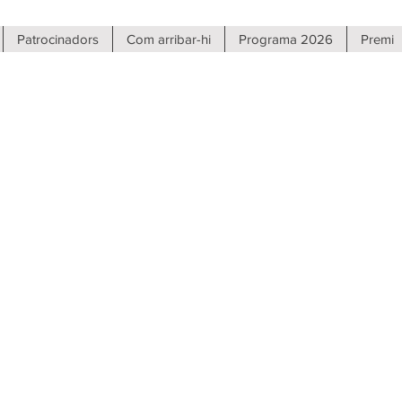
Patrocinadors
Com arribar-hi
Programa 2026
Premi