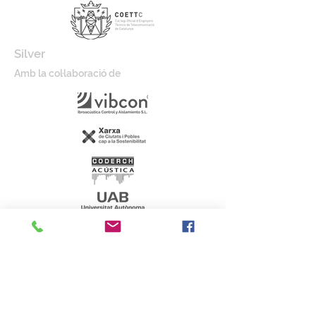
Silver
Amb la col·laboració de