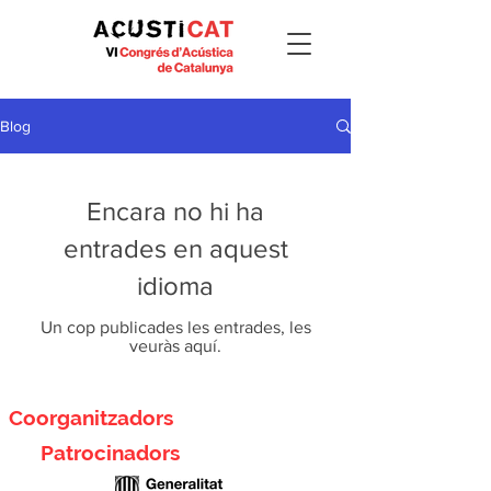
Blog
Encara no hi ha
entrades en aquest
idioma
Un cop publicades les entrades, les
veuràs aquí.
Coorganitzadors
Patrocinadors