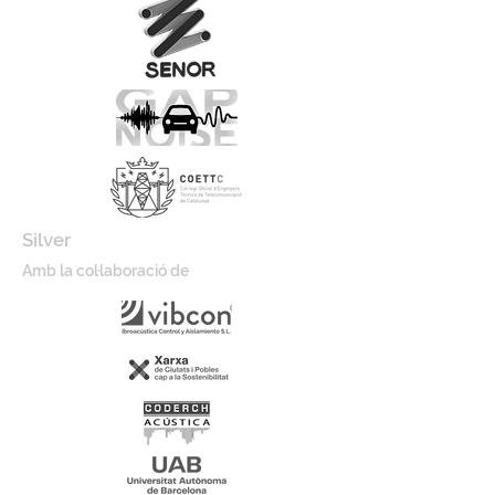
Silver
Amb la col·laboració de