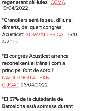
regenerant cèl·lules
"
CCMA
.
19/04/2022
"
Granollers serà la seu, dilluns i
dimarts, del quart congrés
Acusticat
"
SOMVALLES.CAT
19/0
4/2022
"
El congrés Acusticat arrenca
reconeixent el trànsit com a
principal font de soroll
"
NACIÓ DIGITAL SANT
CUGAT
26/04/2022
"
El 57% de la ciutadania de
Barcelona està sotmesa durant