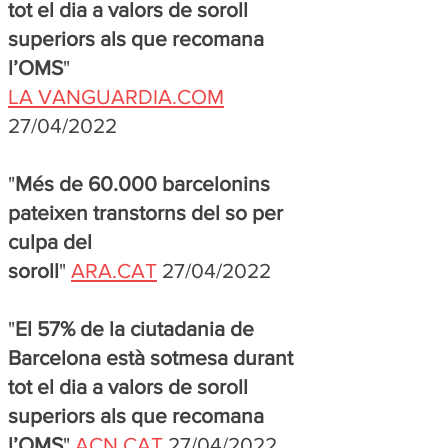
tot el dia a valors de soroll
superiors als que recomana
l’OMS
"
LA VANGUARDIA.COM
27/04/2022
"
Més de 60.000 barcelonins
pateixen transtorns del so per
culpa del
soroll
"
ARA.CAT
27/04/2022
"
El 57% de la ciutadania de
Barcelona està sotmesa durant
tot el dia a valors de soroll
superiors als que recomana
l’OMS
"
ACN.CAT
27/04/2022