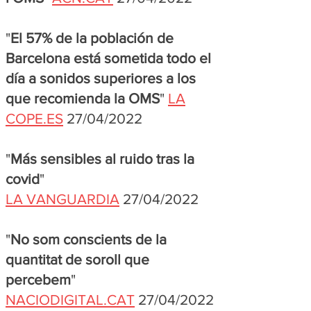
"
El 57% de la población de
Barcelona está sometida todo el
día a sonidos superiores a los
que recomienda la OMS
"
LA
COPE.ES
27/04/2022
"
Más sensibles al ruido tras la
covid
"
LA VANGUARDIA
27/04/2022
"
No som conscients de la
quantitat de soroll que
percebem
"
NACIODIGITAL.CAT
27/04/2022