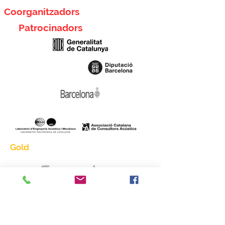
Coorganitzadors
Patrocinadors
Gold