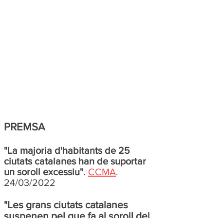
PREMSA
"La majoria d'habitants de 25
ciutats catalanes han de suportar
un soroll excessiu"
.
CCMA
.
24/03/2022
"Les grans ciutats catalanes
suspenen pel que fa al soroll del