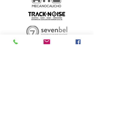
Silver
Amb la col·laboració de