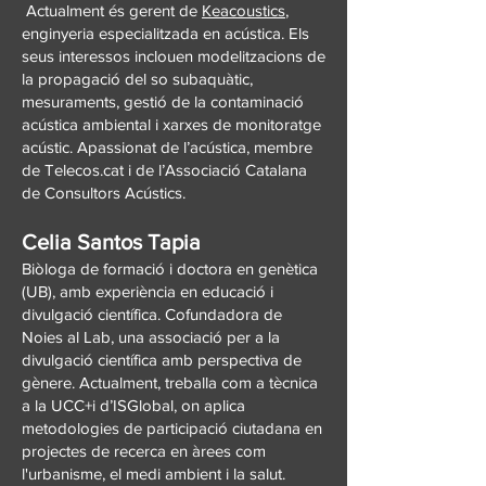
Actualment és gerent de
Keacoustics
,
enginyeria especialitzada en acústica. Els
seus interessos inclouen modelitzacions de
la propagació del so subaquàtic,
mesuraments, gestió de la contaminació
acústica ambiental i xarxes de monitoratge
acústic. Apassionat de l’acústica, membre
de Telecos.cat i de l’Associació Catalana
de Consultors Acústics.
Celia Santos Tapia
Biòloga de formació i doctora en genètica
(UB), amb experiència en educació i
divulgació científica. Cofundadora de
Noies al Lab, una associació per a la
divulgació científica amb perspectiva de
gènere. Actualment, treballa com a tècnica
a la UCC+i d’ISGlobal, on aplica
metodologies de participació ciutadana en
projectes de recerca en àrees com
l'urbanisme, el medi ambient i la salut.