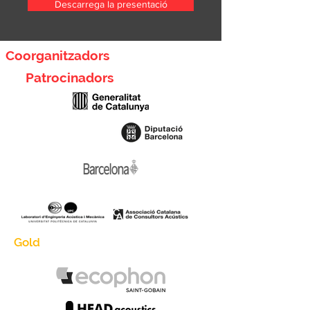
Descarrega la presentació
Coorganitzadors
Patrocinadors
Gold