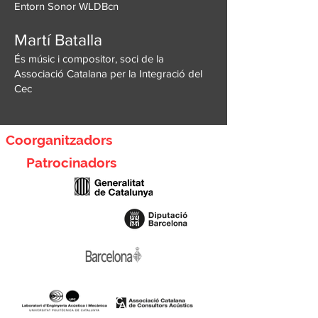
Entorn Sonor WLDBcn
Martí Batalla
És músic i compositor, soci de la
Associació Catalana per la Integració del
Cec
Coorganitzadors
Patrocinadors