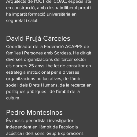
Arquitecte de l’OCT del COAC, especialista
en construcció, amb despatx lliberal propi i
ha impartit formació universitària en
seguretat i salut.
David Prujà Cárceles
Coordinador de la Federació ACAPPS de
famílies i Persones amb Sordesa. He dirigit
diverses organitzacions del tercer sector
els darrers 25 anys i he fet de consultor en
estratègia institucional per a diverses
organitzacions no lucratives, de l'àmbit
social, dels Drets Humans, de la recerca en
polítiques públiques i de l'àmbit de la
cultura.
Pedro Montesinos
És músic, periodista i investigador
independent en l’àmbit de l’ecologia
acústica i dels sons. Grup Exploracions