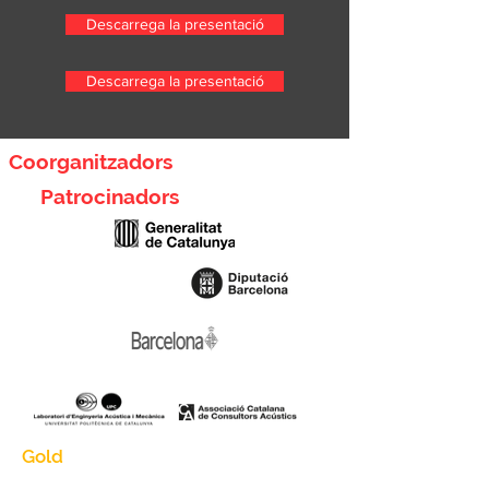
Descarrega la presentació
Descarrega la presentació
Coorganitzadors
Patrocinadors
Gold