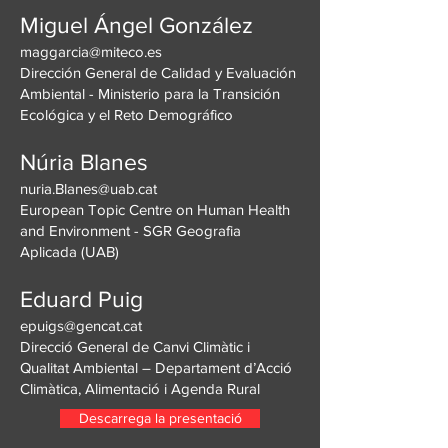
Miguel Ángel González
maggarcia@miteco.es
Dirección General de Calidad y Evaluación
Ambiental - Ministerio para la Transición
Ecológica y el Reto Demográfico
Núria Blanes
nuria.Blanes@uab.cat
European Topic Centre on Human Health
and Environment - SGR Geografia
Aplicada (UAB)
Eduard Puig
epuigs@gencat.cat
Direcció General de Canvi Climàtic i
Qualitat Ambiental – Departament d’Acció
Climàtica, Alimentació i Agenda Rural
Descarrega la presentació