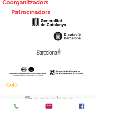
Coorganitzadors
Patrocinadors
Gold