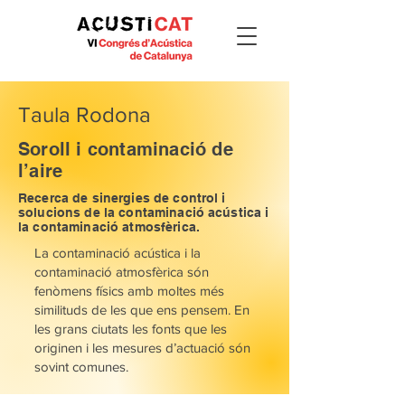
Taula Rodona
Soroll i contaminació de
l’aire
Recerca de sinergies de control i
solucions de la contaminació acústica i
la contaminació atmosfèrica.
La contaminació acústica i la
contaminació atmosfèrica són
fenòmens físics amb moltes més
similituds de les que ens pensem. En
les grans ciutats les fonts que les
originen i les mesures d’actuació són
sovint comunes.