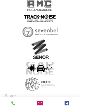
Silver
Amb la col·laboració de