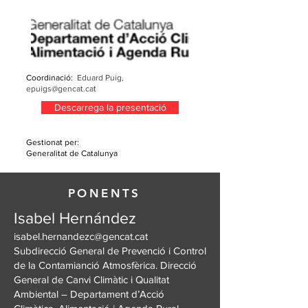
Coordinació:
Eduard Puig,
epuigs@gencat.cat
Descarrega la presentació
Gestionat per:
Generalitat de Catalunya
PONENTS
Isabel Hernández
isabel.hernandezc@gencat.cat
Subdirecció General de Prevenció i Control
de la Contamianció Atmosfèrica. Direcció
General de Canvi Climàtic i Qualitat
Ambiental – Departament d’Acció