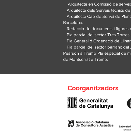
Arquitecte en Comissió de serveis 
Arquitecte dels Serveis tècnics de
Arquitecte Cap de Servei de Planej
Barcelona.
Redacció de documents i figures de
Pla parcial del sector Tres Torres
Pla General d’Ordenació de Llinars
Pla parcial del sector barranc del 
Pearson a Tremp Pla especial de mill
de Montserrat a Tremp.
Coorganitzadors