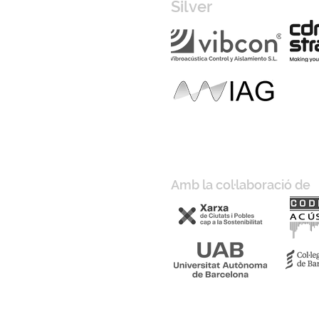
Silver
Amb la col·laboració de