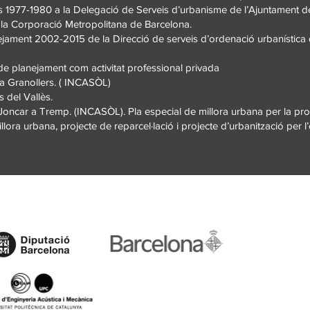
1977-1980 a la Delegació de Serveis d’urbanisme de l’Ajuntament d
 la Corporació Metropolitana de Barcelona.
ament 2002-2015 de la Direcció de serveis d’ordenació urbanística 
 planejament com activitat professional privada
 a Granollers. ( INCASÒL)
 del Vallès.
Joncar a Tremp. (INCASÒL). Pla especial de millora urbana per la pro
ora urbana, projecte de reparcel·lació i projecte d’urbanització per l