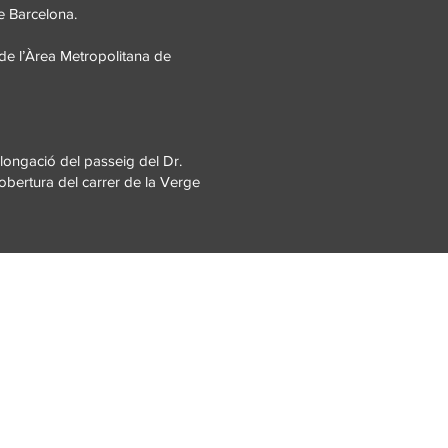
e Barcelona.
de l’Àrea Metropolitana de
longació del passeig del Dr.
’obertura del carrer de la Verge