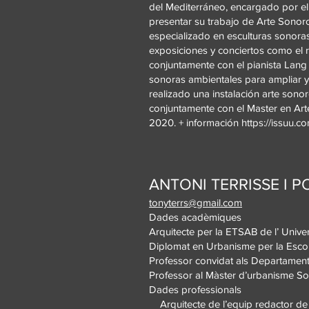
del Mediterráneo, encargado por el
presentar su trabajo de Arte Sonoro
especializado en esculturas sonora
exposiciones y conciertos como el r
conjuntamente con el pianista Lang
sonoras ambientales para ampliar y
realizado una instalación arte son
conjuntamente con el Master en Arte
2020. + información
https://issuu.
ANTONI TERRISSE I 
tonyterrs@gmail.com
Dades acadèmiques
Arquitecte per la ETSAB de l’ Univer
Diplomat en Urbanisme per la Escola
Professor convidat als Departament
Professor al Màster d’urbanisme Sost
Dades professionals
Arquitecte de l’equip redactor de l