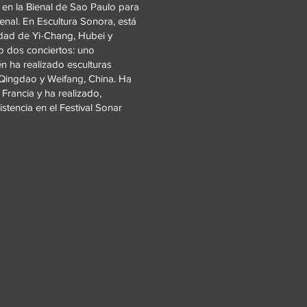
 en la Bienal de Sao Paulo para
enal. En Escultura Sonora, está
udad de Yi-Chang, Hubei y
o dos conciertos: uno
n ha realizado esculturas
 Qingdao y Weifang, China. Ha
Francia y ha realizado,
stencia en el Festival Sonar