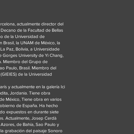
arcelona, actualmente director del
 Decano de la Facultad de Bellas
ño de la Universidad de
n Brasil, la UNAM de México, la
a Paz, Bolivia, a Universidade
e Gorges University de Yi Chang,
na. Miembro del Grupo de
ao Paulo, Brasil. Miembro del
 (GIEIES) de la Universidad
rís y actualmente en la galería Ici
udita, Jordania. Tiene obra
de México, Tiene obra en varios
l Gobierno de España. Ha hecho
ido expuestos en durante siete
res. Actualmente, Josep Cerdà
s Azores, de Bahía, Sao Paulo y
ó la grabación del paisaje Sonoro