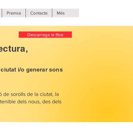
Premsa
Contacte
Més
Descarrega la fitxa
ectura,
 ciutat i/o generar sons
de sorolls de la ciutat, la
stenible dels nous, des dels