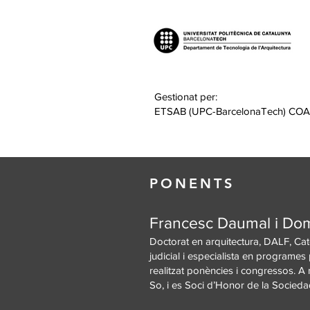
Gestionat per:
ETSAB (UPC-BarcelonaTech) CO
PONENTS
Francesc Daumal i D
Doctorat en arquitectura, DALF, Ca
judicial i especialista en programe
realitzat ponències i congressos. 
So, i es Soci d’Honor de la Socied