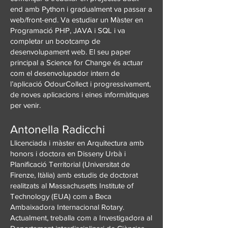
end amb Python i gradualment va passar a
web/front-end. Va estudiar un Màster en
Programació PHP, JAVA i SQL i va
completar un bootcamp de
desenvolupament web. El seu paper
principal a Science for Change és actuar
com el desenvolupador intern de
l’aplicació OdourCollect i progressivament,
de noves aplicacions i eines informàtiques
per venir.
Antonella Radicchi
Llicenciada i màster en Arquitectura amb
honors i doctora en Disseny Urbà i
Planificació Territorial (Universitat de
Firenze, Itàlia) amb estudis de doctorat
realitzats al Massachusetts Institute of
Technology (EUA) com a Beca
Ambaixadora Internacional Rotary.
Actualment, treballa com a Investigadora al