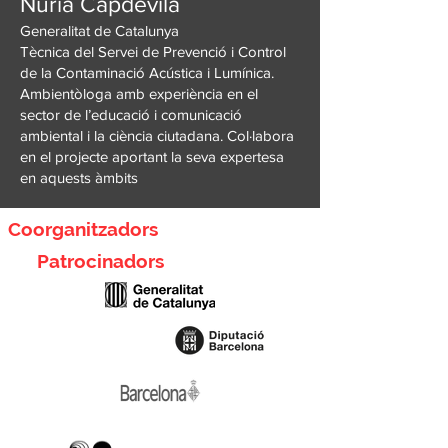
Núria Capdevila
Generalitat de Catalunya
Tècnica del Servei de Prevenció i Control
de la Contaminació Acústica i Lumínica.
Ambientòloga amb experiència en el
sector de l’educació i comunicació
ambiental i la ciència ciutadana. Col·labora
en el projecte aportant la seva expertesa
en aquests àmbits
Coorganitzadors
Patrocinadors