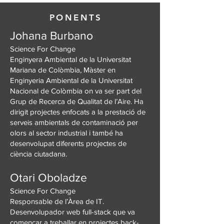
PONENTS
Johana Burbano
Science For Change
Enginyera Ambiental de la Universitat
Mariana de Colòmbia, Màster en
Enginyeria Ambiental de la Universitat
Nacional de Colòmbia on va ser part del
Grup de Recerca de Qualitat de l’Aire. Ha
dirigit projectes enfocats a la prestació de
serveis ambientals de contaminació per
olors al sector industrial i també ha
desenvolupat diferents projectes de
ciència ciutadana.
Otari Oboladze
Science For Change
Responsable de l’Àrea de IT.
Desenvolupador web full-stack que va
començar a treballar en projectes back-