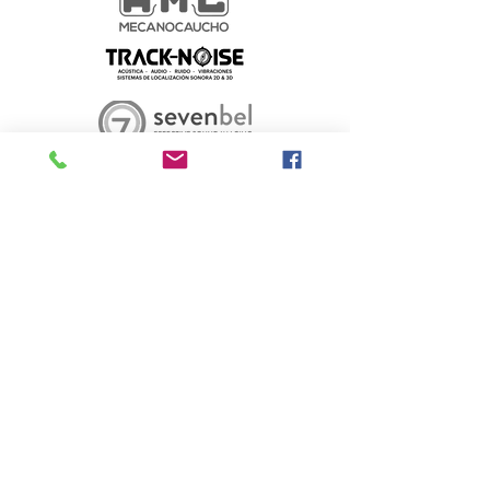
Silver
Amb la col·laboració de