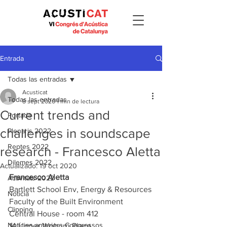
Entrada
Todas las entradas
Acusticat
Todas las entradas
8 sept 2020
1 min de lectura
Current trends and
Portada
challenges in soundscape
Plenaris 2022
Reptes 2022
research - Francesco Aletta
Dilemes 2022
Actualizado:
19 oct 2020
Francesco Aletta
Activitats 2022
Bartlett School Env, Energy & Resources
Notícia
Faculty of the Built Environment
Clipping
Central House - room 412
Notícies anteriors Congressos
14 Upper Woburn Place