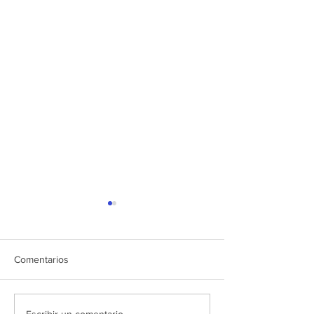
Comentarios
Escribir un comentario...