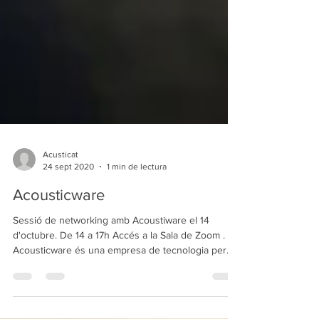
Acusticat
24 sept 2020
1 min de lectura
Acousticware
Sessió de networking amb Acoustiware el 14
d'octubre. De 14 a 17h Accés a la Sala de Zoom .
Acousticware és una empresa de tecnologia per...