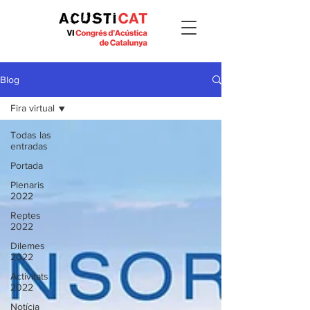
Blog
Fira virtual
Todas las
entradas
Portada
Plenaris
2022
Reptes
2022
Dilemes
2022
Activitats
2022
Notícia