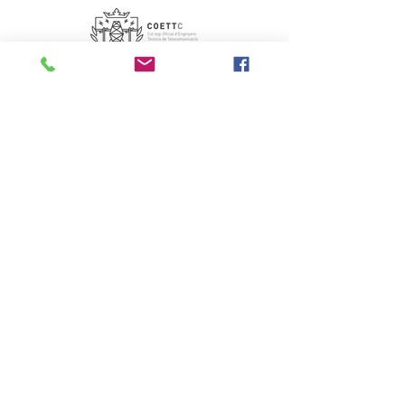
Silver
Amb la col·laboració de