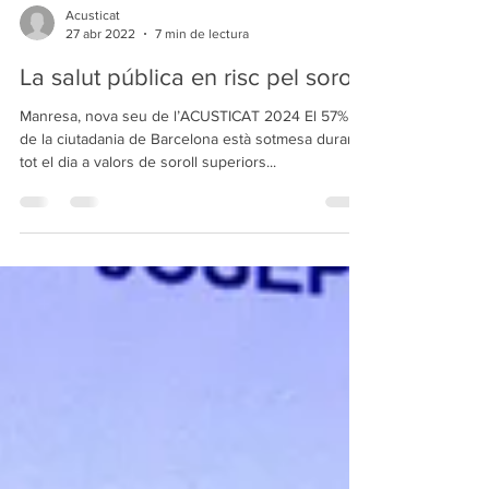
Acusticat
27 abr 2022
7 min de lectura
La salut pública en risc pel soroll
Manresa, nova seu de l’ACUSTICAT 2024 El 57%
de la ciutadania de Barcelona està sotmesa durant
tot el dia a valors de soroll superiors...