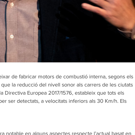
ar de fabricar motors de combustió interna, segons els 
e la reducció del nivell sonor als carrers de les ciutats 
a Directiva Europea 2017/1576, estableix que tots els 
r ser detectats, a velocitats inferiors als 30 Km/h. Els 
ora notable en alguns aspectes respecte l’actual basat en