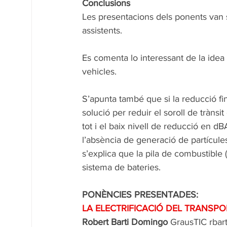
Conclusions 
Les presentacions dels ponents van s
assistents.
Es comenta lo interessant de la idea
vehicles. 
S’apunta també que si la reducció fin
solució per reduir el soroll de trànsit
tot i el baix nivell de reducció en dB
l’absència de generació de partícule
s’explica que la pila de combustible 
sistema de bateries.
PONÈNCIES PRESENTADES:
LA ELECTRIFICACIÓ DEL TRANSP
Robert Barti Domingo
 GrausTIC rbart