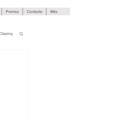
Premsa
Contacte
Més
Clipping
al