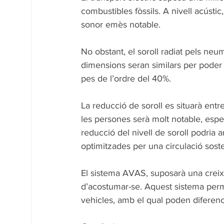
combustibles fòssils. A nivell acústic
sonor emès notable. 
No obstant, el soroll radiat pels neu
dimensions seran similars per poder 
pes de l’ordre del 40%. 
La reducció de soroll es situarà entr
les persones serà molt notable, espe
reducció del nivell de soroll podria
optimitzades per una circulació soste
El sistema AVAS, suposarà una creixen
d’acostumar-se. Aquest sistema perm
vehicles, amb el qual poden diferencia