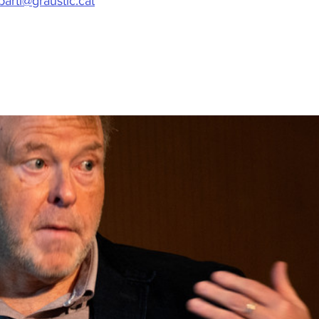
barti@graustic.cat