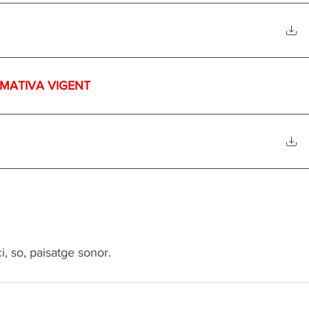
RMATIVA VIGENT
ci, so, paisatge sonor.