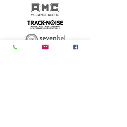
Silver
Amb la col·laboració de