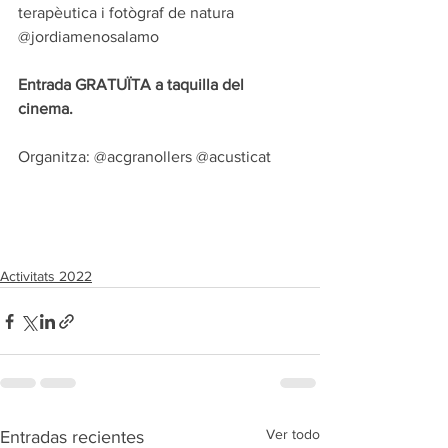
terapèutica i fotògraf de natura 
@jordiamenosalamo  
Entrada GRATUÏTA a taquilla del 
cinema. 
Organitza: @acgranollers @acusticat 
Activitats 2022
Ver todo
Entradas recientes