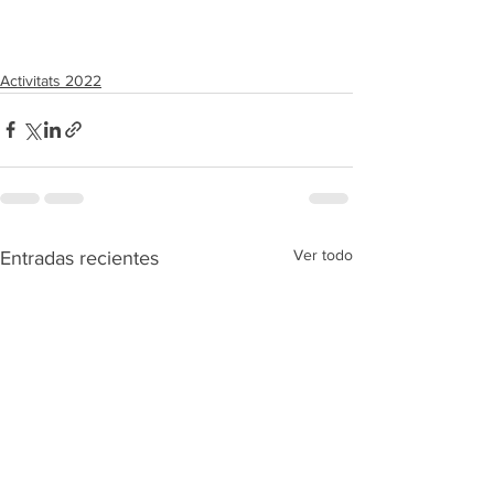
Activitats 2022
Ver todo
Entradas recientes