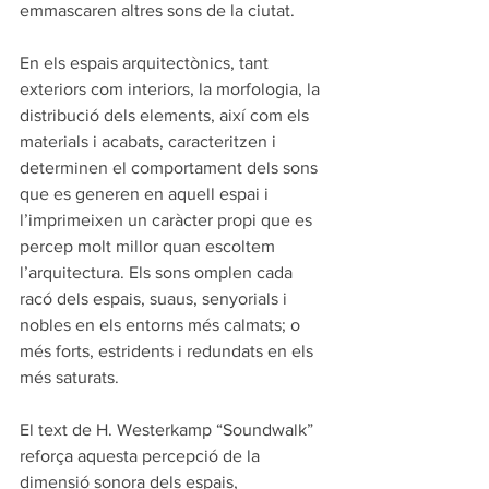
emmascaren altres sons de la ciutat.
En els espais arquitectònics, tant 
exteriors com interiors, la morfologia, la 
distribució dels elements, així com els 
materials i acabats, caracteritzen i 
determinen el comportament dels sons 
que es generen en aquell espai i 
l’imprimeixen un caràcter propi que es 
percep molt millor quan escoltem 
l’arquitectura. Els sons omplen cada 
racó dels espais, suaus, senyorials i 
nobles en els entorns més calmats; o 
més forts, estridents i redundats en els 
més saturats.
El text de H. Westerkamp “Soundwalk” 
reforça aquesta percepció de la 
dimensió sonora dels espais, 