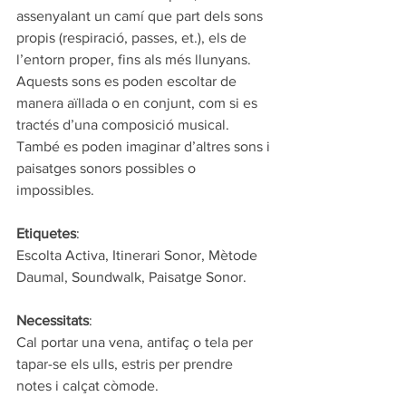
assenyalant un camí que part dels sons 
propis (respiració, passes, et.), els de 
l’entorn proper, fins als més llunyans. 
Aquests sons es poden escoltar de 
manera aïllada o en conjunt, com si es 
tractés d’una composició musical. 
També es poden imaginar d’altres sons i 
paisatges sonors possibles o 
impossibles.
Etiquetes
:
Escolta Activa, Itinerari Sonor, Mètode 
Daumal, Soundwalk, Paisatge Sonor.  
Necessitats
:
Cal portar una vena, antifaç o tela per 
tapar-se els ulls, estris per prendre 
notes i calçat còmode.  