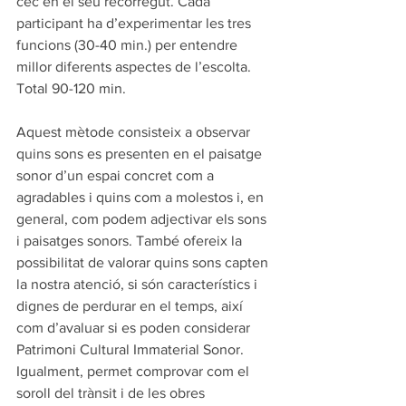
cec en el seu recorregut. Cada 
participant ha d’experimentar les tres 
funcions (30-40 min.) per entendre 
millor diferents aspectes de l’escolta. 
Total 90-120 min.
Aquest mètode consisteix a observar 
quins sons es presenten en el paisatge 
sonor d’un espai concret com a 
agradables i quins com a molestos i, en 
general, com podem adjectivar els sons 
i paisatges sonors. També ofereix la 
possibilitat de valorar quins sons capten 
la nostra atenció, si són característics i 
dignes de perdurar en el temps, així 
com d’avaluar si es poden considerar 
Patrimoni Cultural Immaterial Sonor. 
Igualment, permet comprovar com el 
soroll del trànsit i de les obres 