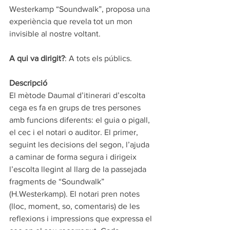
Westerkamp “Soundwalk”, proposa una 
experiència que revela tot un mon 
invisible al nostre voltant. 
A qui va dirigit?
: A tots els públics.    
Descripció 
El mètode Daumal d’itinerari d’escolta 
cega es fa en grups de tres persones 
amb funcions diferents: el guia o pigall, 
el cec i el notari o auditor. El primer, 
seguint les decisions del segon, l’ajuda 
a caminar de forma segura i dirigeix 
l’escolta llegint al llarg de la passejada 
fragments de “Soundwalk” 
(H.Westerkamp). El notari pren notes 
(lloc, moment, so, comentaris) de les 
reflexions i impressions que expressa el 