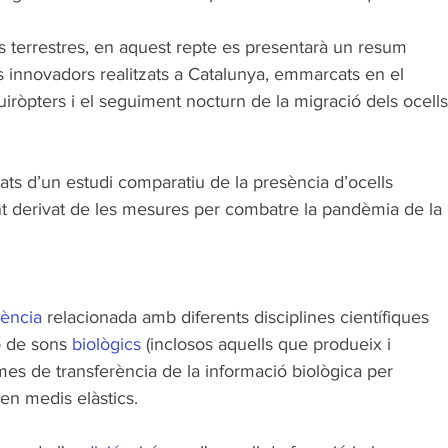
es terrestres, en aquest repte es presentarà un resum 
s innovadors realitzats a Catalunya, emmarcats en el 
ròpters i el seguiment nocturn de la migració dels ocells
 
tats d’un estudi comparatiu de la presència d’ocells 
nt derivat de les mesures per combatre la pandèmia de la 
iència
 relacionada amb diferents disciplines científiques 
ó de sons 
biològics
 (inclosos aquells que produeix i 
mes de transferència de la informació biològica per 
 en medis elàstics. 