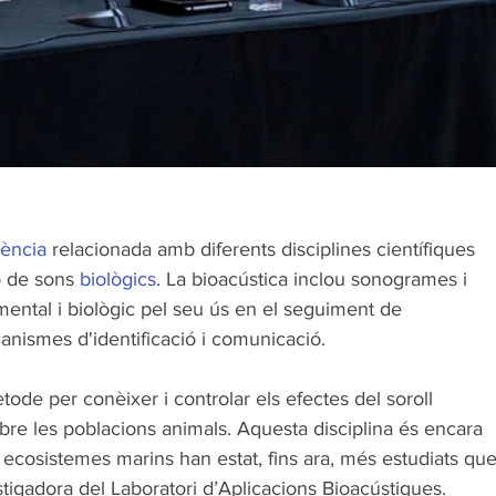
iència
 relacionada amb diferents disciplines científiques 
ó de sons 
biològics
. La bioacústica inclou sonogrames i 
mental i biològic pel seu ús en el seguiment de 
anismes d'identificació i comunicació.
de per conèixer i controlar els efectes del soroll 
obre les poblacions animals. Aquesta disciplina és encara 
 ecosistemes marins han estat, fins ara, més estudiats que
estigadora del Laboratori d’Aplicacions Bioacústiques. 