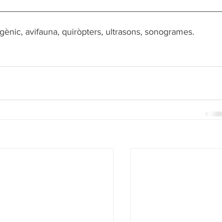
ogènic, avifauna, quiròpters, ultrasons, sonogrames.