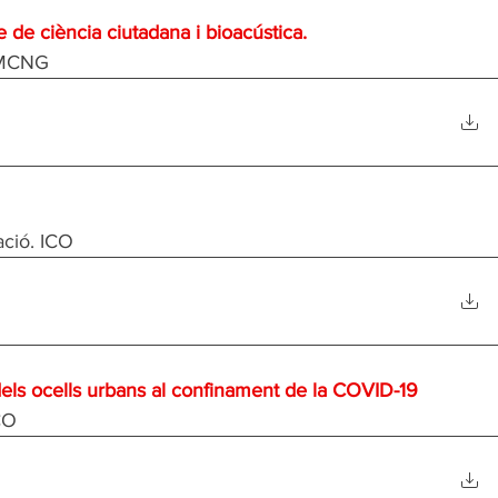
 de ciència ciutadana i bioacústica. 
. MCNG
ació. ICO
els ocells urbans al confinament de la COVID-19
CO