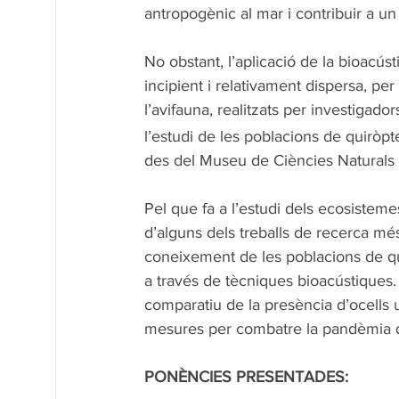
antropogènic al mar i contribuir a u
No obstant, l’aplicació de la bioacús
incipient i relativament dispersa, per
l’avifauna, realitzats per investigado
l’estudi de les poblacions de quiròpt
des del Museu de Ciències Naturals 
Pel que fa a l’estudi dels ecosistem
d’alguns dels treballs de recerca mé
coneixement de les poblacions de qui
a través de tècniques bioacústiques. 
comparatiu de la presència d’ocells 
mesures per combatre la pandèmia d
PONÈNCIES PRESENTADES: