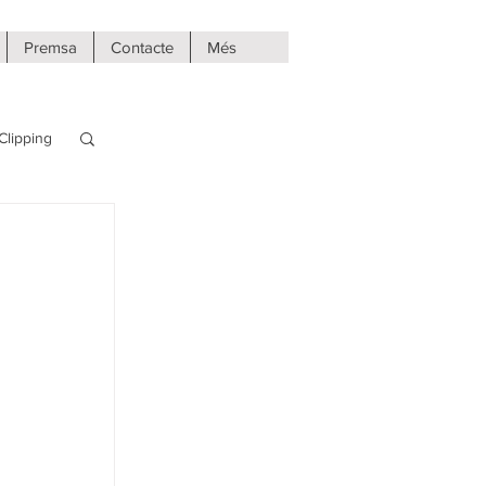
Premsa
Contacte
Més
Clipping
al