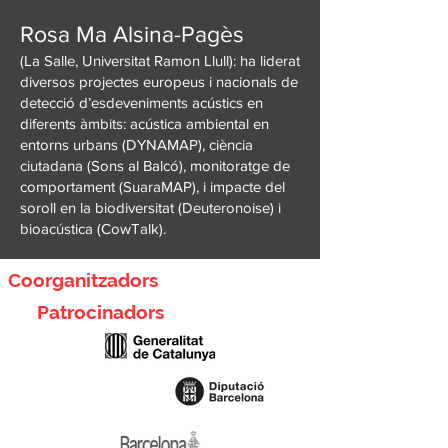
Rosa Ma Alsina-Pagès
(La Salle, Universitat Ramon Llull): ha liderat
diversos projectes europeus i nacionals de
detecció d’esdeveniments acústics en
diferents àmbits: acústica ambiental en
entorns urbans (DYNAMAP), ciència
ciutadana (Sons al Balcó), monitoratge de
comportament (SuaraMAP), i impacte del
soroll en la biodiversitat (Deuteronoise) i
bioacústica (CowTalk).
Coorganitzadors
Patrocinadors