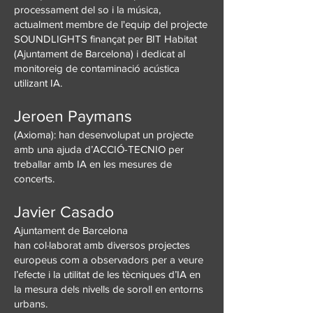
processament del so i la música,
actualment membre de l'equip del projecte
SOUNDLIGHTS finançat per BIT Habitat
(Ajuntament de Barcelona) i dedicat al
monitoreig de contaminació acústica
utilizant IA.
Jeroen Paymans
(Axioma): han desenvolupat un projecte
amb una ajuda d’ACCIÓ-TECNIO per
treballar amb IA en les mesures de
concerts.
Javier Casado
Ajuntament de Barcelona
han col·laborat amb diversos projectes
europeus com a observadors per a veure
l’efecte i la utilitat de les tècniques d’IA en
la mesura dels nivells de soroll en entorns
urbans.