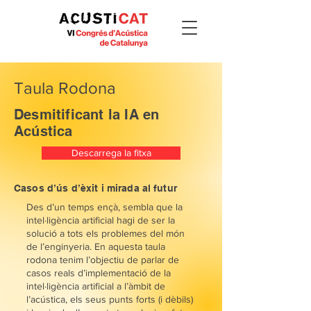
Taula Rodona
Desmitificant la IA en
Acústica
Descarrega la fitxa
Casos d’ús d’èxit i mirada al futur
Des d’un temps ençà, sembla que la
intel·ligència artificial hagi de ser la
solució a tots els problemes del món
de l’enginyeria. En aquesta taula
rodona tenim l’objectiu de parlar de
casos reals d’implementació de la
intel·ligència artificial a l’àmbit de
l’acústica, els seus punts forts (i dèbils)