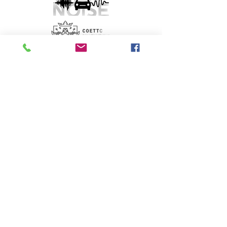
Silver
Amb la col·laboració de