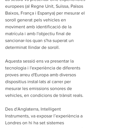
europees (al Regne Unit, Suïssa, Països 
Baixos, França i Espanya) per mesurar el 
soroll generat pels vehicles en 
moviment amb identificació de la 
matrícula i amb l'objectiu final de 
sancionar-los quan s'ha superat un 
determinat llindar de soroll. 
Aquesta sessió ens va presentar la 
tecnologia i l'experiència de diferents 
proves arreu d'Europa amb diversos 
dispositius instal·lats al carrer per 
mesurar les emissions sonores de 
vehicles, en condicions de trànsit reals. 
Des d'Anglaterra, Intelligent 
Instruments, va exposar l’experiència a 
Londres on hi ha set sistemes 