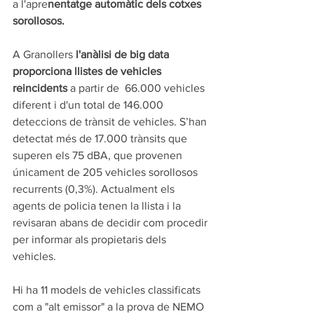
a l'apre
nentatge automàtic dels cotxes 
sorollosos.  
A Granollers 
l'anàlisi de big data 
proporciona llistes de vehicles 
reincidents
 a partir de  66.000 vehicles 
diferent i d'un total de 146.000 
deteccions de trànsit de vehicles. S’han 
detectat més de 17.000 trànsits que 
superen els 75 dBA, que provenen 
únicament de 205 vehicles sorollosos 
recurrents (0,3%). Actualment els 
agents de policia tenen la llista i la 
revisaran abans de decidir com procedir 
per informar als propietaris dels 
vehicles. 
Hi ha 11 models de vehicles classificats 
com a "alt emissor" a la prova de NEMO 