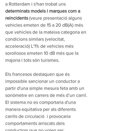
a Rotterdam i s'han trobat uns 
determinats models i marques com a 
reincidents
 (veure presentació alguns 
vehicles emeten de 15 a 20 dB(A) més 
que vehicles de la mateixa categoria en 
condicions similars (velocitat, 
acceleració) L'1% de vehicles més 
sorollosos emeten 10 dB més que la 
majoria i tots són turismes.  
Els francesos destaquen que és 
impossible sancionar un conductor a 
partir d'una simple mesura feta amb un 
sonòmetre en carrers de més d’un carril. 
El sistema no es comportaria d'una 
manera equitativa per als diferents 
carrils de circulació  i provocaria 
comportaments arriscats dels 
conductors que no volen ser 