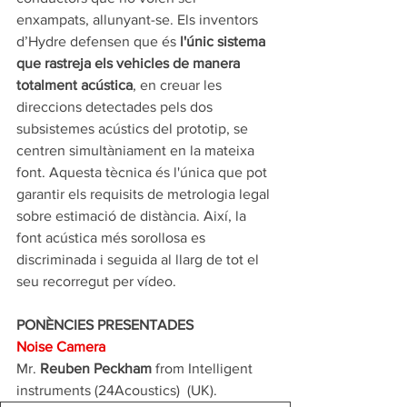
enxampats, allunyant-se. Els inventors 
d’Hydre defensen que és 
l'únic sistema 
que rastreja els vehicles de manera 
totalment acústica
, en creuar les 
direccions detectades pels dos 
subsistemes acústics del prototip, se 
centren simultàniament en la mateixa 
font. Aquesta tècnica és l'única que pot 
garantir els requisits de metrologia legal 
sobre estimació de distància. Així, la 
font acústica més sorollosa es 
discriminada i seguida al llarg de tot el 
seu recorregut per vídeo.  
PONÈNCIES PRESENTADES
Noise Camera
Mr. 
Reuben Peckham
 from Intelligent 
instruments (24Acoustics)  (UK).