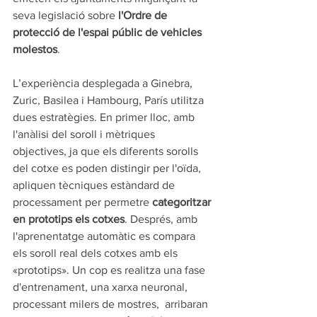
seva legislació sobre 
l'Ordre de 
protecció de l'espai públic de vehicles 
molestos
.  
L’experiència desplegada a Ginebra, 
Zuric, Basilea i Hambourg, París utilitza 
dues estratègies. En primer lloc, amb 
l'anàlisi del soroll i mètriques 
objectives, ja que els diferents sorolls 
del cotxe es poden distingir per l'oïda, 
apliquen tècniques estàndard de 
processament per permetre 
categoritzar 
en prototips els cotxes
. Després, amb 
l'aprenentatge automàtic es compara 
els soroll real dels cotxes amb els 
«prototips». Un cop es realitza una fase 
d'entrenament, una xarxa neuronal, 
processant milers de mostres,  arribaran 