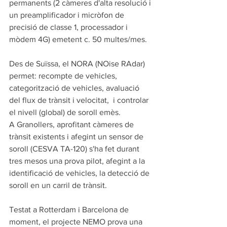
permanents (2 càmeres d'alta resolució i 
un preamplificador i micròfon de 
precisió de classe 1, processador i 
mòdem 4G) emetent c. 50 multes/mes.  
Des de Suïssa, el NORA (NOise RAdar) 
permet: recompte de vehicles, 
categorització de vehicles, avaluació 
del flux de trànsit i velocitat,  i controlar 
el nivell (global) de soroll emès.  
A Granollers, aprofitant càmeres de 
trànsit existents i afegint un sensor de 
soroll (CESVA TA-120) s'ha fet durant 
tres mesos una prova pilot, afegint a la 
identificació de vehicles, la detecció de 
soroll en un carril de trànsit. 
Testat a Rotterdam i Barcelona de 
moment, el projecte NEMO prova una 