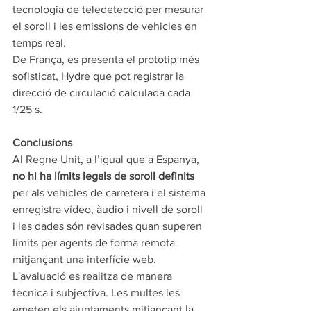
tecnologia de teledetecció per mesurar 
el soroll i les emissions de vehicles en 
temps real.  
De França, es presenta el prototip més 
sofisticat, Hydre que pot registrar la 
direcció de circulació calculada cada 
1/25 s. 
Conclusions 
Al Regne Unit, a l’igual que a Espanya, 
no hi ha límits legals de soroll definits
per als vehicles de carretera i el sistema 
enregistra vídeo, àudio i nivell de soroll 
i les dades són revisades quan superen 
límits per agents de forma remota 
mitjançant una interfície web. 
L'avaluació es realitza de manera 
tècnica i subjectiva. Les multes les 
emeten els ajuntaments mitjançant la 