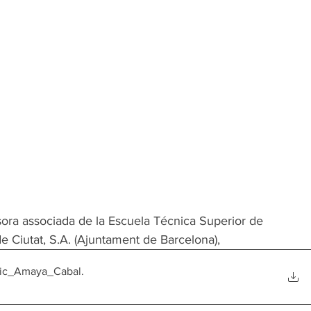
ssora associada de la Escuela Técnica Superior de 
 Ciutat, S.A. (Ajuntament de Barcelona), 
ic_Amaya_Cabal
.