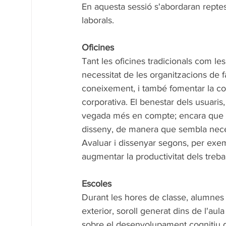
En aquesta sessió s'abordaran reptes 
laborals.
Oficines
Tant les oficines tradicionals com le
necessitat de les organitzacions de fa
coneixement, i també fomentar la comu
corporativa. El benestar dels usuari
vegada més en compte; encara que el 
disseny, de manera que sembla necessa
Avaluar i dissenyar segons, per exemp
augmentar la productivitat dels treba
Escoles
Durant les hores de classe, alumnes i
exterior, soroll generat dins de l'aula 
sobre el desenvolupament cognitiu d