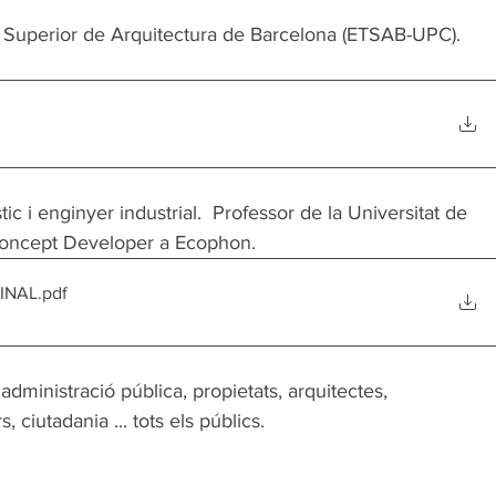
a Superior de Arquitectura de Barcelona (ETSAB-UPC). 
ic i enginyer industrial.  Professor de la Universitat de 
 Concept Developer a Ecophon.
FINAL
.pdf
 administració pública, propietats, arquitectes, 
 ciutadania ... tots els públics. 