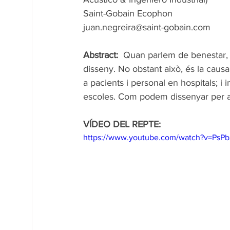
Saint-Gobain Ecophon
juan.negreira@saint-gobain.com
Abstract: 
 Quan parlem de benestar, e
disseny. No obstant això, és la caus
a pacients i personal en hospitals; 
escoles. Com podem dissenyar per a ev
VÍDEO DEL REPTE:
https://www.youtube.com/watch?v=PsP