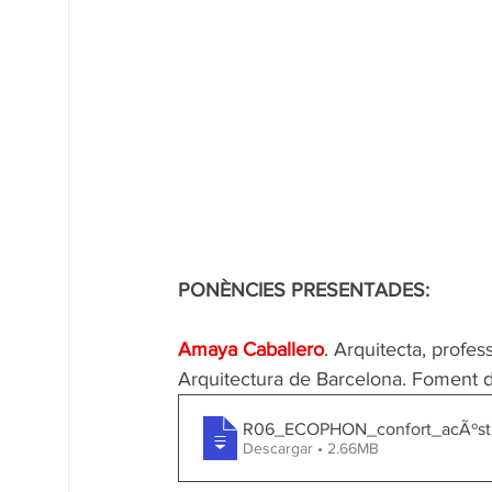
PONÈNCIES PRESENTADES:
Amaya Caballero
. Arquitecta, profe
Arquitectura de Barcelona. Foment de
R06_ECOPHON_confort_acÃºst
Descargar • 2.66MB