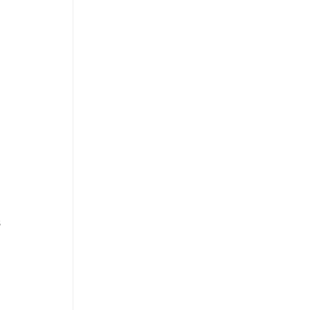
 
 
 
 