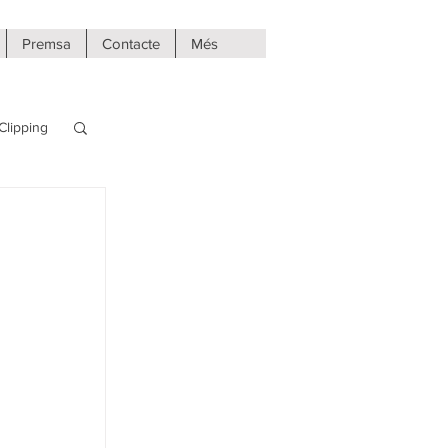
Premsa
Contacte
Més
Clipping
al